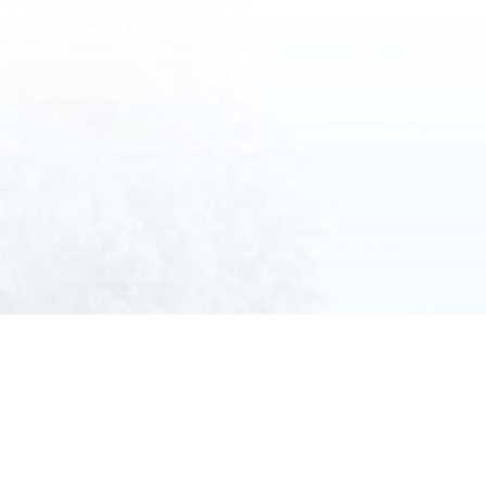
Kubova Huť 22