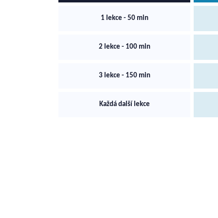
1 lekce - 50 min
2 lekce - 100 min
3 lekce - 150 min
Každá další lekce