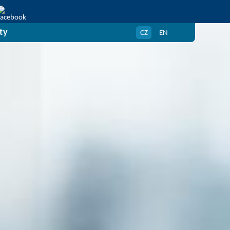
ty
CZ
EN